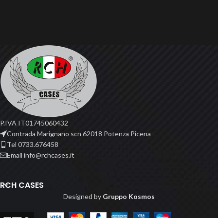
P.IVA IT01745060432
Contrada Marignano scn 62018 Potenza Picena
Tel 0733.676458
Email info@rchcases.it
RCH CASES
Designed by
Gruppo Kosmos