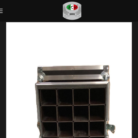
E-CASE
MICROFONI
ASTE PER MICROFONI CON TUBI DIVISORI