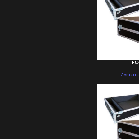
FC
Contattac