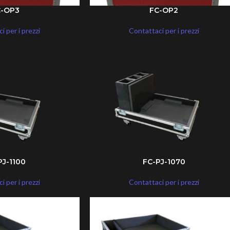
C-OP3
FC-OP2
i per i prezzi
Contattaci per i prezzi
PJ-1100
FC-PJ-1070
i per i prezzi
Contattaci per i prezzi