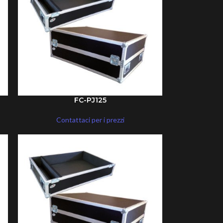
FC-PJ125
Contattaci per i prezzi