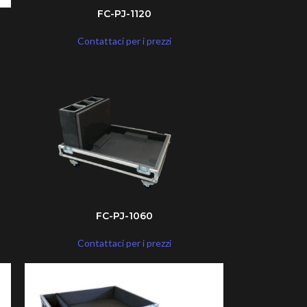
FC-PJ-1120
Contattaci per i prezzi
FC-PJ-1060
Contattaci per i prezzi