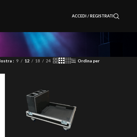
ACCEDI / REGISTRATI
ostra
9
12
18
24
Ordina per