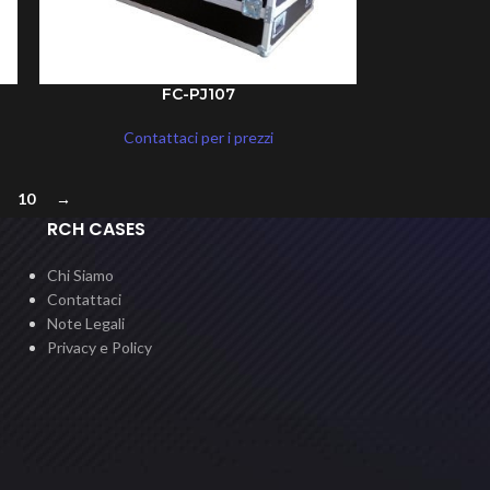
FC-PJ107
Contattaci per i prezzi
10
→
RCH CASES
Chi Siamo
Contattaci
Note Legali
Privacy e Policy