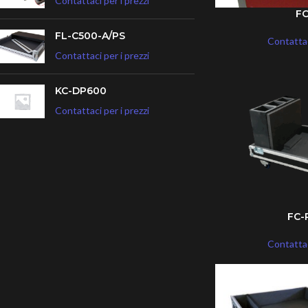
Contattaci per i prezzi
F
FL-C500-A/PS
Contattac
Contattaci per i prezzi
KC-DP600
Contattaci per i prezzi
FC-
Contattac